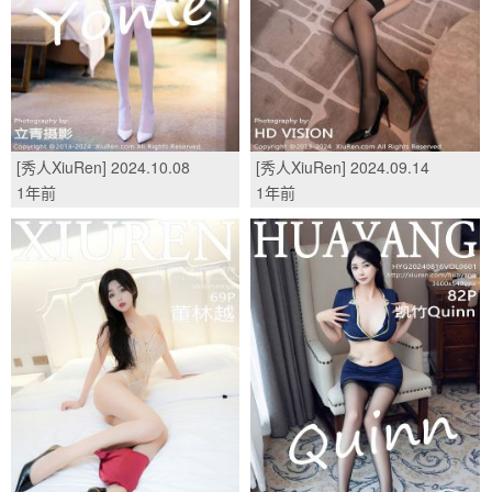
[秀人XiuRen] 2024.10.08
[秀人XiuRen] 2024.09.14
No.9249 杨晨晨Yome/(81P)
No.9168 小逗逗/(76P)
1年前
1年前