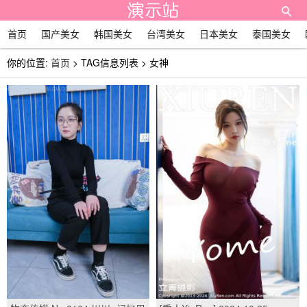
首页
国产美女
韩国美女
台湾美女
日本美女
泰国美女
你的位置:
首页
> TAG信息列表 > 女神