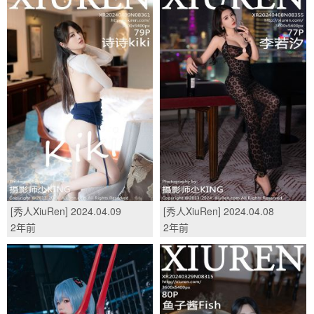
[秀人XiuRen] 2024.04.09
[秀人XiuRen] 2024.04.08
No.8361 诗诗kiki/(79P)
No.8355 李若汐/(77P)
2年前
2年前