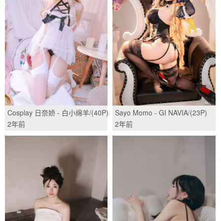
Cosplay 日奈娇 - 白小绵羊/(40P)
Sayo Momo - GI NAVIA/(23P)
2年前
2年前