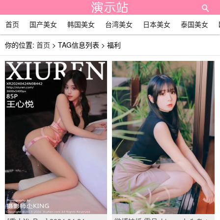
首页
国产美女
韩国美女
台湾美女
日本美女
泰国美女
你的位置:
首页
> TAG信息列表 > 福利