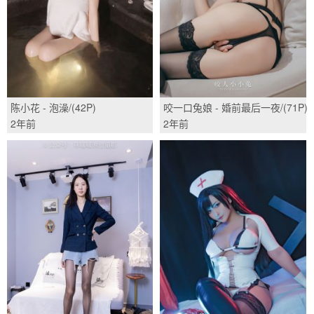
陈小花 - 泡澡/(42P)
咬一口兔娘 - 婚前最后一夜/(71P)
2年前
2年前