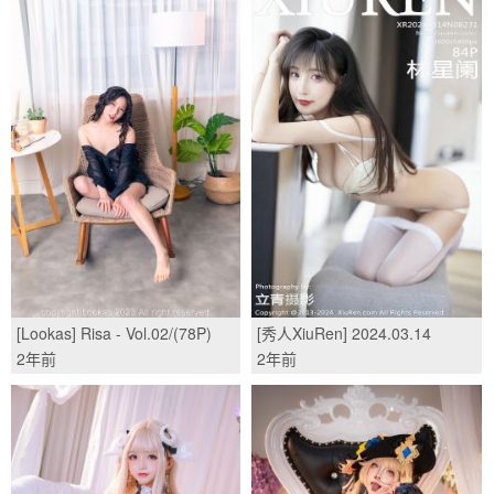
[Lookas] Risa - Vol.02/(78P)
[秀人XiuRen] 2024.03.14
No.8231 林星阑/(84P)
2年前
2年前