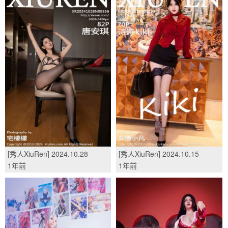
[秀人XiuRen] 2024.10.28
[秀人XiuRen] 2024.10.15
No.9356 唐安琪/(82P)
No.9290 诗诗kiki/(70P)
1年前
1年前