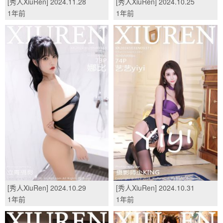
[秀人XiuRen] 2024.11.28
[秀人XiuRen] 2024.10.25
No.9515 麦田/(82P)
No.9344 玥儿玥er/(60P)
1年前
1年前
[秀人XiuRen] 2024.10.29
[秀人XiuRen] 2024.10.31
No.9363 娜比/(73P)
No.9371 艺艺yiyi/(74P)
1年前
1年前