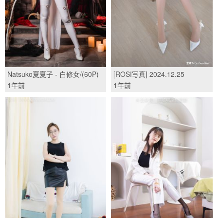
Natsuko夏夏子 - 白修女/(60P)
[ROSI写真] 2024.12.25
NO.4769/(62P)
1年前
1年前