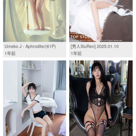
Umeko J - Aphrodite/(61P)
[秀人XiuRen] 2025.01.10
No.9742 桃妖夭/(82P)
1年前
1年前