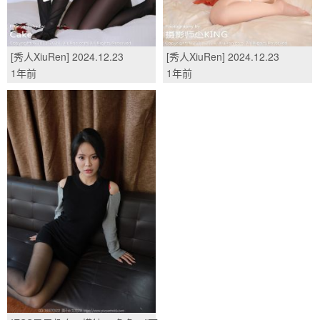
[秀人XiuRen] 2024.12.23
[秀人XiuRen] 2024.12.23
No.9641 Zoe柚柚/(83P)
No.9640 麻布学妹/(77P)
1年前
1年前