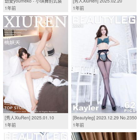
幼愛youmeko - 小琪舞豹式装
[秀人XiuRen] 2025.02.20
甲/(41P)
No.9912 杏子Yada/(80P)
1年前
1年前
[秀人XiuRen] 2025.01.10
[Beautyleg] 2023.12.29 No.2350
No.9742 桃妖夭/(82P)
Kaylar/(62P)
1年前
1年前