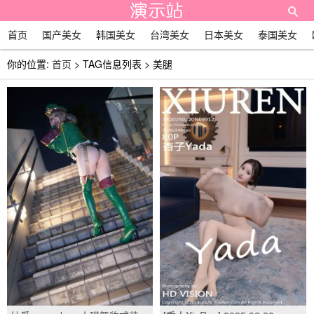
首页
国产美女
韩国美女
台湾美女
日本美女
泰国美女
你的位置:
首页
> TAG信息列表 > 美腿