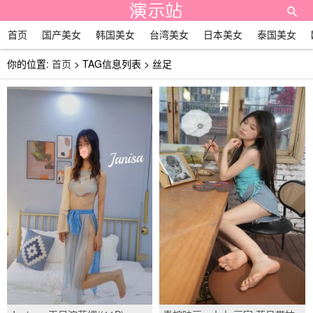
首页
国产美女
韩国美女
台湾美女
日本美女
泰国美女
你的位置:
首页
> TAG信息列表 > 丝足