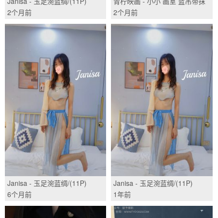
Janisa - 玉足涴蓝绸/(11P)
青柠映画 - 小小 画室 蓝吊带抹
胸/(145P)
2个月前
2个月前
Janisa - 玉足涴蓝绸/(11P)
Janisa - 玉足涴蓝绸/(11P)
6个月前
1年前