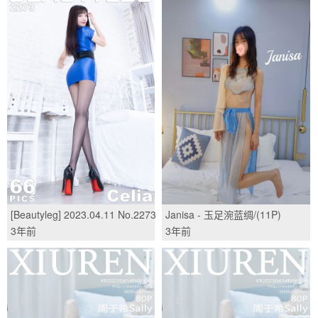
[Beautyleg] 2023.04.11 No.2273
Janisa - 玉足涴蓝绸/(11P)
Celia/(65P)
3年前
3年前